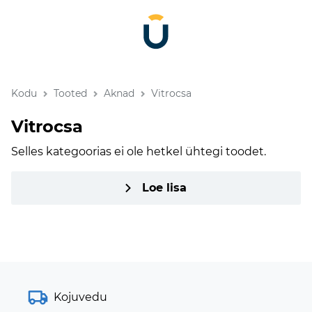
Kodu
Tooted
Aknad
Vitrocsa
Vitrocsa
Selles kategoorias ei ole hetkel ühtegi toodet.
Loe lisa
Kojuvedu